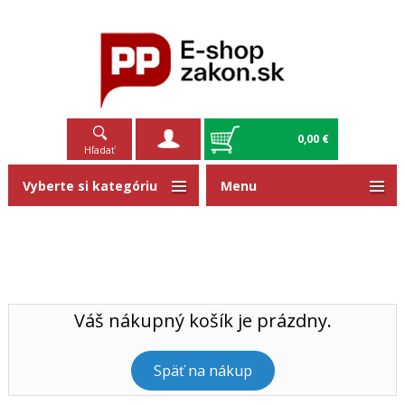
0,00 €
Hľadať
Vyberte si kategóriu
Menu
Váš nákupný košík je prázdny.
Späť na nákup