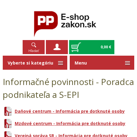
0,00 €
Hľadať
Vyberte si kategóriu
Menu
Informačné povinnosti - Poradca
podnikateľa a S-EPI
Daňové centrum - Informácia pre dotknuté osoby
Mzdové centrum - Informácia pre dotknuté osoby
Verejná správa SR - Informácia pre dotknuté osoby