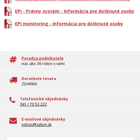
EPI - Právny systém - Informácia pre dotknuté osoby
EPI monitoring - Informácia pre dotknuté osoby
Poradca podnikateľa
viac ako 36 rokov s vami
Doručenie tovaru
ZDARMA
Telefonické objednávky
041 / 70 53 222
E-mailové objednávky
eshop@zakon.sk
100% overené informácie