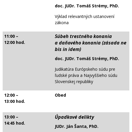
doc. JUDr. Tomáš Strémy, PhD.
Výklad relevantných ustanovení
zákona
Súbeh trestného konania
11:00 –
12:00 hod.
a daňového konania (zásada ne
bis in idem)
doc. JUDr. Tomáš Strémy, PhD.
Judikatúra Európskeho súdu pre
ľudské práva a Najvyššieho súdu
Slovenskej republiky
12:00 –
Obed
13:00 hod.
Úpadkové delikty
13:00 –
14:45 hod.
JUDr. Ján Šanta, PhD.