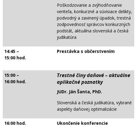
Poškodzovanie a zvýhodňovanie
veriteľa, konkurzné a súvisiace delikty,
podvodný a zavinený úpadok, trestná
zodpovednosť správcov konkurzných
podstát, aktuálna slovenská a česká
judikatúra
14:45 –
Prestávka s občerstvením
15:00 hod.
Trestné činy daňové – aktuálne
15:00 –
16:00 hod.
aplikačné poznatky
JUDr. Ján Šanta, PhD.
Slovenská a česká judikatúra, vybrané
aspekty daňovej optimalizácie
16:00 hod.
Ukončenie konferencie