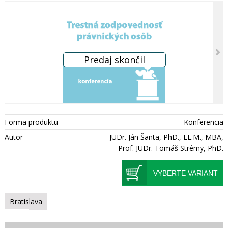
Forma produktu
Konferencia
Autor
JUDr. Ján Šanta, PhD., LL.M., MBA,
Prof. JUDr. Tomáš Strémy, PhD.
VYBERTE VARIANT
Bratislava