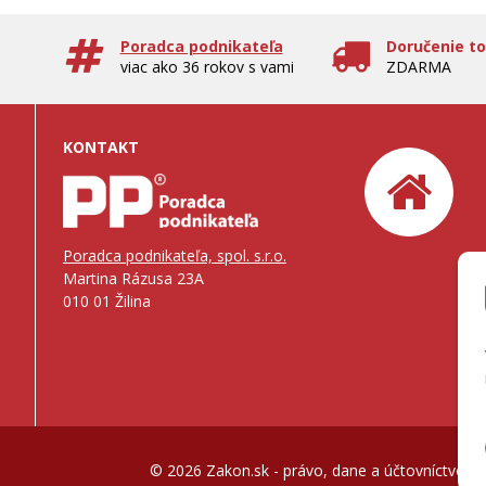
Poradca podnikateľa
Doručenie t
viac ako 36 rokov s vami
ZDARMA
KONTAKT
Poradca podnikateľa, spol. s.r.o.
Martina Rázusa 23A
010 01 Žilina
© 2026 Zakon.sk - právo, dane a účtovníctvo, m