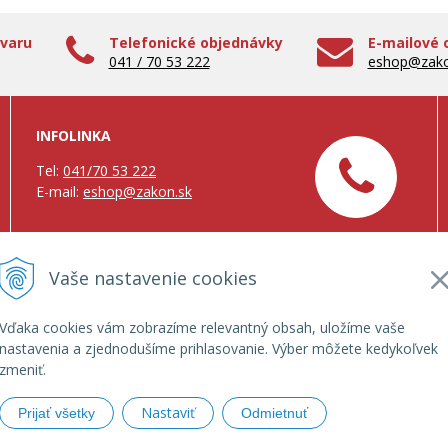
ovaru
Telefonické objednávky
E-mailové 
041 / 70 53 222
eshop@zako
INFOLINKA
Tel:
041/70 53 222
E-mail:
eshop@zakon.sk
Vaše nastavenie cookies
Vďaka cookies vám zobrazíme relevantný obsah, uložíme vaše
nastavenia a zjednodušíme prihlasovanie. Výber môžete kedykoľvek
zmeniť.
Nastaviť
Prijať všetky
Odmietnuť
zdy, verejná správa, vzdelávanie, bezpečnosť •
tvorba eshopu cez U