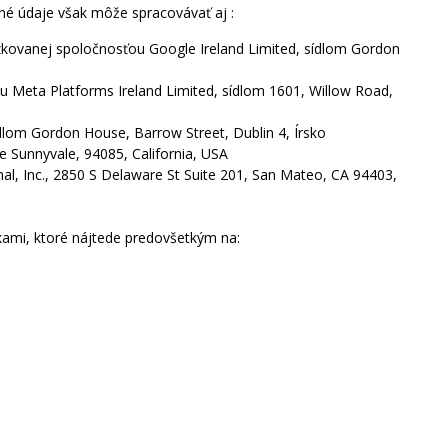
é údaje však môže spracovávať aj :
kovanej spoločnosťou Google Ireland Limited, sídlom Gordon
 Meta Platforms Ireland Limited, sídlom 1601, Willow Road,
dlom Gordon House, Barrow Street, Dublin 4, Írsko
 Sunnyvale, 94085, California, USA
al, Inc., 2850 S Delaware St Suite 201, San Mateo, CA 94403,
kami, ktoré nájtede predovšetkým na: