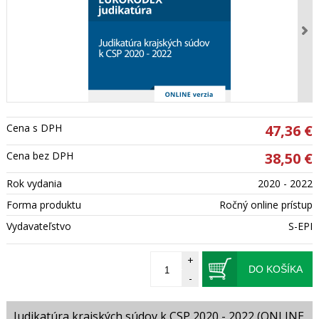
Cena s DPH
47,36 €
Cena bez DPH
38,50 €
Rok vydania
2020 - 2022
Forma produktu
Ročný online prístup
Vydavateľstvo
S-EPI
+
DO KOŠÍKA
-
Judikatúra krajských súdov k CSP 2020 - 2022 (ONLINE