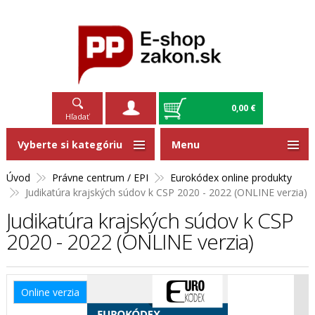
0,00 €
Hľadať
Vyberte si kategóriu
Menu
Úvod
Právne centrum / EPI
Eurokódex online produkty
Judikatúra krajských súdov k CSP 2020 - 2022 (ONLINE verzia)
Judikatúra krajských súdov k CSP
2020 - 2022 (ONLINE verzia)
Online verzia