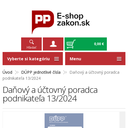
0,00 €
Hľadať
Vyberte si kategóriu
Menu
Úvod
DÚPP jednotlivé čísla
Daňový a účtovný poradca
podnikateľa 13/2024
Daňový a účtovný poradca
podnikateľa 13/2024