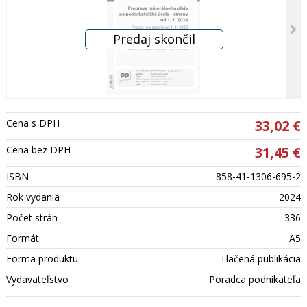
Cena s DPH
33,02 €
Cena bez DPH
31,45 €
ISBN
858-41-1306-695-2
Rok vydania
2024
Počet strán
336
Formát
A5
Forma produktu
Tlačená publikácia
Vydavateľstvo
Poradca podnikateľa