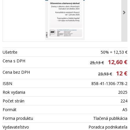
Ušetríte
50% = 12,53 €
Cena s DPH
12,60 €
25,13 €
Cena bez DPH
12 €
23,93 €
ISBN
858-41-1306-778-2
Rok vydania
2025
Počet strán
224
Formát
A5
Forma produktu
Tlačená publikácia
Vydavateľstvo
Poradca podnikateľa