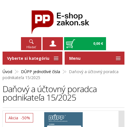
0,00 €
Hľadať
Vyberte si kategóriu
Menu
Úvod
DÚPP jednotlivé čísla
Daňový a účtovný poradca
podnikateľa 15/2025
Daňový a účtovný poradca
podnikateľa 15/2025
Akcia
-50%