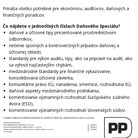
Prináša všetko potrebné pre ekonómov, audítorov, daňových a
finančných poradcov.
Čo nájdete v jednotlivých číslach Daňového špeciálu?
daňové a účtovné tipy prezentované prostredníctvom
odborníkov,
riešenie sporných a kontroverzných prípadov daňovej a
účtovnej oblasti,
štandardy pre výkon auditu, tipy, ako sa pripraviť na audit, ako
sa vyhnúť najčastejším chybám,
medzinárodné štandardy pre finančné vykazovanie,
konsolidovaná účtovná závierka,
komunitárne právo EÚ, nariadenia, smernice, rozhodnutia EÚ,
daňové aspekty medzinárodného podnikania,
komentovanie významných rozhodnutí Európskeho súdneho
dvora (ESD),
komentovanie významných rozhodnutí slovenských súdov.