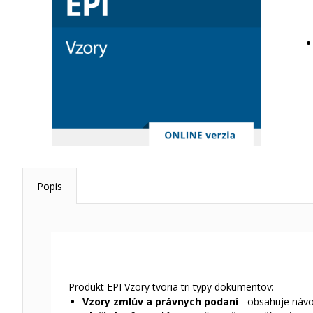
Popis
Produkt EPI Vzory tvoria tri typy dokumentov:
Vzory zmlúv a právnych podaní
- obsahuje návo