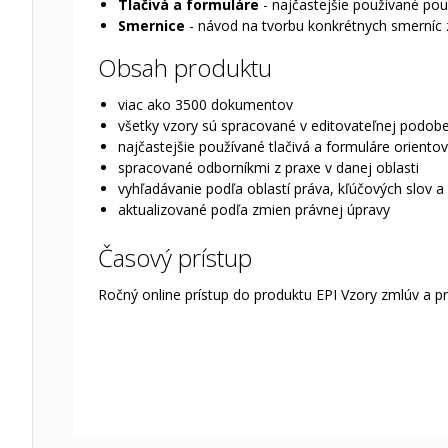
Tlačivá a formuláre
- najčastejšie používané pou
Smernice
- návod na tvorbu konkrétnych smerníc 
Obsah produktu
viac ako 3500 dokumentov
všetky vzory sú spracované v editovateľnej podob
najčastejšie používané tlačivá a formuláre oriento
spracované odborníkmi z praxe v danej oblasti
vyhľadávanie podľa oblastí práva, kľúčových slov a
aktualizované podľa zmien právnej úpravy
Časový prístup
Ročný online prístup do produktu EPI Vzory zmlúv a p