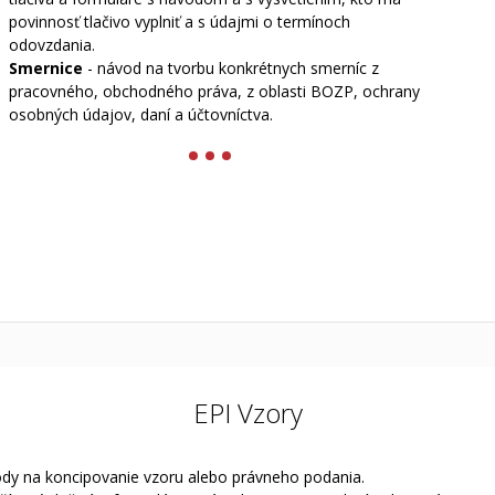
povinnosť tlačivo vyplniť a s údajmi o termínoch
odovzdania.
Smernice
- návod na tvorbu konkrétnych smerníc z
pracovného, obchodného práva, z oblasti BOZP, ochrany
osobných údajov, daní a účtovníctva.
EPI Vzory
dy na koncipovanie vzoru alebo právneho podania.