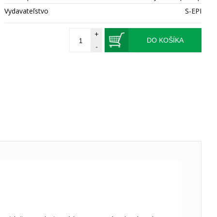
Vydavateľstvo
S-EPI
+
DO KOŠÍKA
-