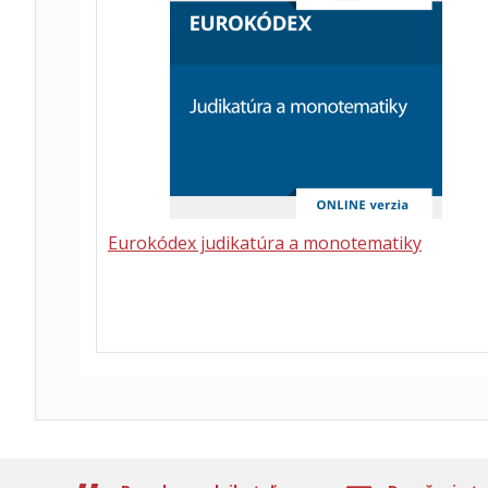
Eurokódex judikatúra a monotematiky