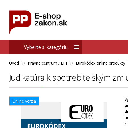
Vyberte si kategóriu
Úvod
Právne centrum / EPI
Eurokódex online produkty
Judikatúra k spotrebiteľským z
V
Online verzia
p
d
t
z