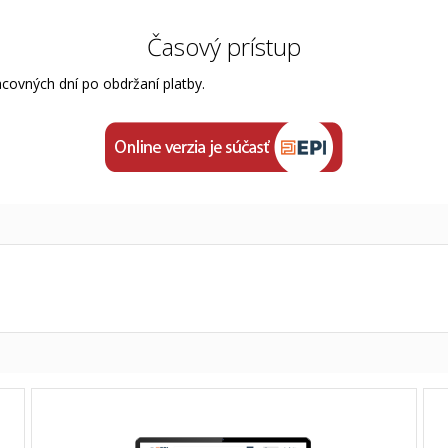
Časový prístup
acovných dní po obdržaní platby.