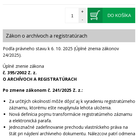
+
DO KOŠÍKA
-
Zákon o archívoch a registratúrach
Podľa právneho stavu k 6. 10. 2025 (Úplné znenia zákonov
24/2025).
Úplné znenie zákona
č. 395/2002 Z. z.
O ARCHÍVOCH A REGISTRATÚRACH
Po zmene zákonom č. 241/2025 Z. z.:
Za určitých okolností môže dôjsť aj k vyradeniu registratúrneho
záznamu, ktorému ešte neuplynula lehota uloženia.
Nová definícia pojmu transformácie registratúrneho záznamu
a elektronická parafa.
Jednoznačné zadefinovanie prechodu vlastníckeho práva na
štát pri nájdení archívneho dokumentu. Nálezcovi patrí odmena