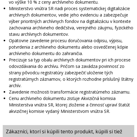
vo výške 10 % z ceny archívneho dokumentu.
Ministerstvo vnútra SR riadi proces systematickej digitalizácie
archívnych dokumentov, vedie jeho evidenciu a zabezpečuje
výber prioritných archívnych fondov na digitalizáciu v kontexte
zachovania archívneho dedičstva, verejného záujmu, fyzického
stavu archívnych dokumentov.
Opätovne zavedenie procesu doručovania odpisu, výpisu,
potvrdenia z archívneho dokumentu alebo osvedčenej kópie
archívneho dokumentu do zahraničia.
Precizuje sa typ obalu archívnych dokumentov pri ich procese
odovzdávania do archívu. Pričom sa zavádza povinnosť zo
strany pôvodcu registratúry zabezpečiť uloženie tých
registratúrnych záznamov, o ktorých rozhodne príslušný štátny
archív.
Zavedenie možnosti transformácie registratúrneho záznamu.
Cenu archívneho dokumentu zisťuje Akvizičná komisia
Ministerstva vnútra SR, ktorej zloženie a činnosť upraví štatút
akvizičnej komisie vydaný Ministerstvom vnútra SR.