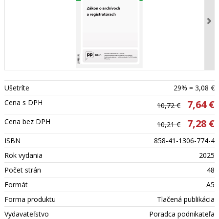
Ušetríte
29% = 3,08 €
Cena s DPH
7,64 €
10,72 €
Cena bez DPH
7,28 €
10,21 €
ISBN
858-41-1306-774-4
Rok vydania
2025
Počet strán
48
Formát
A5
Forma produktu
Tlačená publikácia
Vydavateľstvo
Poradca podnikateľa