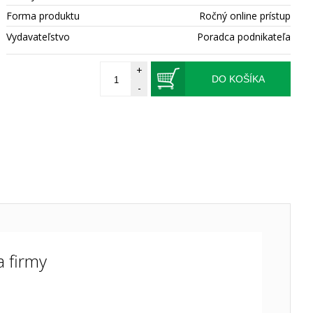
Forma produktu
Ročný online prístup
Vydavateľstvo
Poradca podnikateľa
+
DO KOŠÍKA
-
a firmy