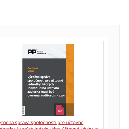
ýročná správa spoločnosti pre účtovné