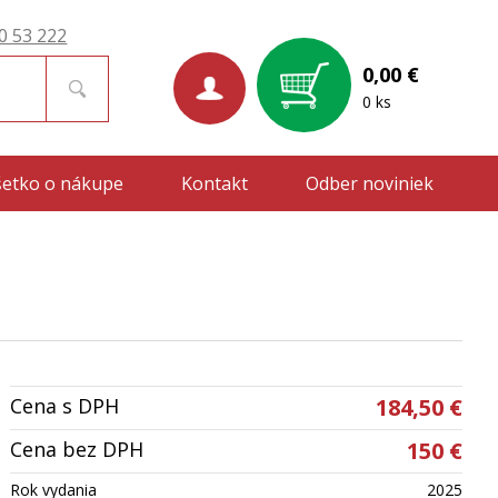
0 53 222
0,00 €
0 ks
šetko o nákupe
Kontakt
Odber noviniek
Cena s DPH
184,50 €
Cena bez DPH
150 €
Rok vydania
2025