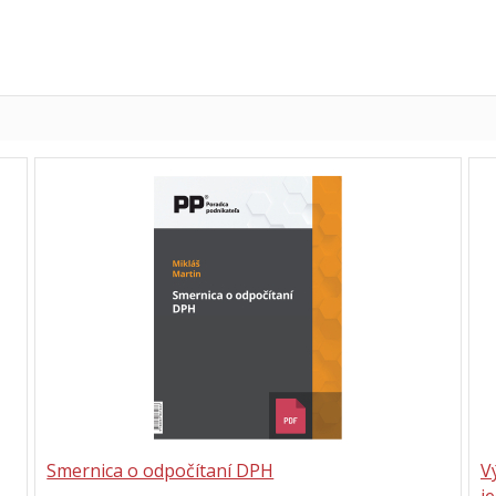
Smernica o odpočítaní DPH
V