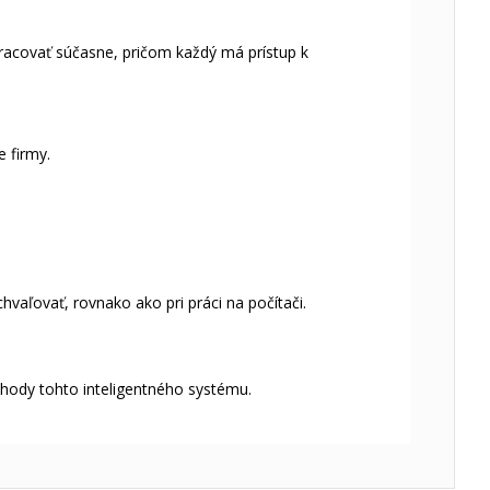
racovať súčasne, pričom každý má prístup k
e firmy.
hvaľovať, rovnako ako pri práci na počítači.
ýhody tohto inteligentného systému.