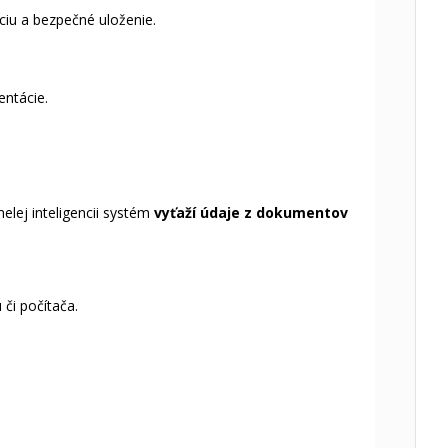
ciu a bezpečné uloženie.
entácie.
elej inteligencii systém
vyťaží údaje z dokumentov
či počítača.