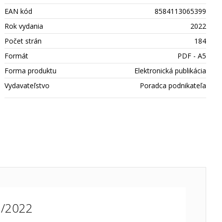
EAN kód
8584113065399
Rok vydania
2022
Počet strán
184
Formát
PDF - A5
Forma produktu
Elektronická publikácia
Vydavateľstvo
Poradca podnikateľa
5/2022