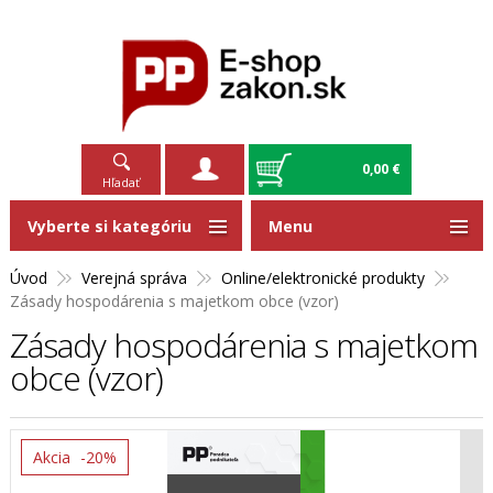
0,00 €
Hľadať
Vyberte si kategóriu
Menu
Úvod
Verejná správa
Online/elektronické produkty
Zásady hospodárenia s majetkom obce (vzor)
Zásady hospodárenia s majetkom
obce (vzor)
Akcia
-20%