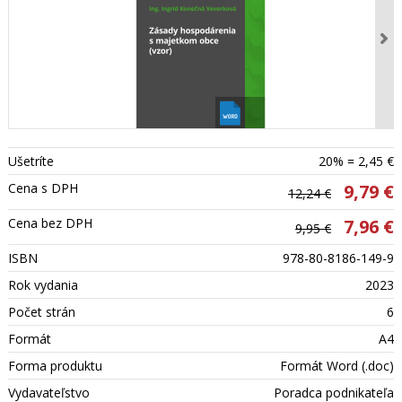
Ušetríte
20% = 2,45 €
Cena s DPH
9,79 €
12,24 €
Cena bez DPH
7,96 €
9,95 €
ISBN
978-80-8186-149-9
Rok vydania
2023
Počet strán
6
Formát
A4
Forma produktu
Formát Word (.doc)
Vydavateľstvo
Poradca podnikateľa