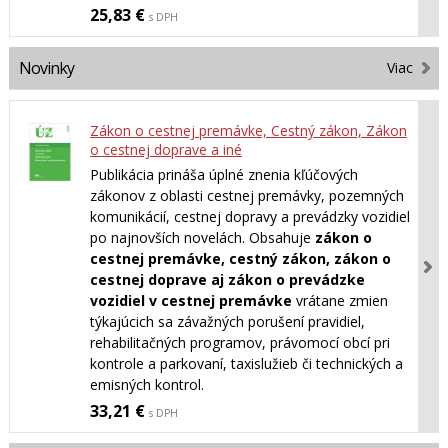
25,83 €
s DPH
Novinky
Viac
Zákon o cestnej premávke, Cestný zákon, Zákon
o cestnej doprave a iné
Publikácia prináša úplné znenia kľúčových
zákonov z oblasti cestnej premávky, pozemných
komunikácií, cestnej dopravy a prevádzky vozidiel
po najnovších novelách. Obsahuje
zákon o
cestnej premávke, cestný zákon, zákon o
cestnej doprave aj zákon o prevádzke
vozidiel v cestnej premávke
vrátane zmien
týkajúcich sa závažných porušení pravidiel,
rehabilitačných programov, právomocí obcí pri
kontrole a parkovaní, taxislužieb či technických a
emisných kontrol.
33,21 €
s DPH